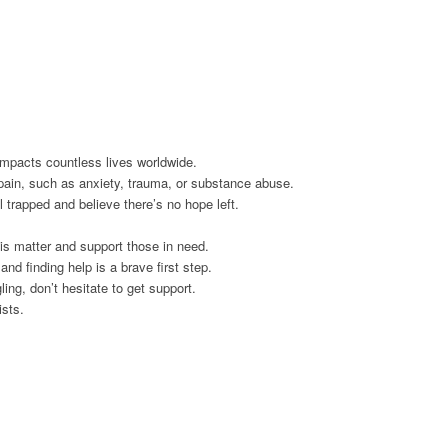
impacts countless lives worldwide.
 pain, such as anxiety, trauma, or substance abuse.
trapped and believe there’s no hope left.
is matter and support those in need.
nd finding help is a brave first step.
ing, don’t hesitate to get support.
ists.