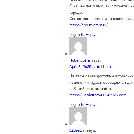
С нашей помощью, вы сможете быс
городе.
Свяжитесь с нами, для консультац
https://spb-migrant.ru/
Log in to Reply
Robertcoilm
says:
April 3, 2025 at 9:14 am
На этом сайте доступны актуальн
изменений. Здесь освещаются дипл
событий на этом сайте.
https://justdoitnow03042025.com
Log in to Reply
b2best.at
says: