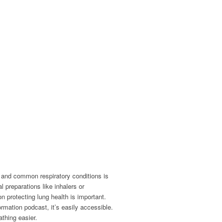
rk and common respiratory conditions is
preparations like inhalers or
on protecting lung health is important.
rmation podcast, it’s easily accessible.
athing easier.