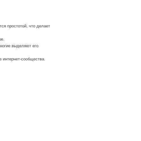
ся простотой, что делает
ше.
Многие выделяют его
в интернет-сообщества.