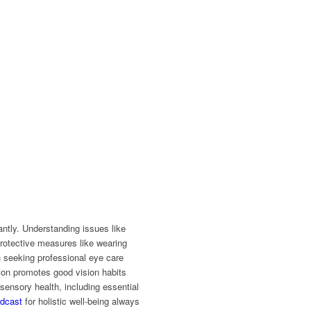
ntly. Understanding issues like
t protective measures like wearing
th seeking professional eye care
mation promotes good vision habits
sensory health, including essential
odcast
for holistic well-being always