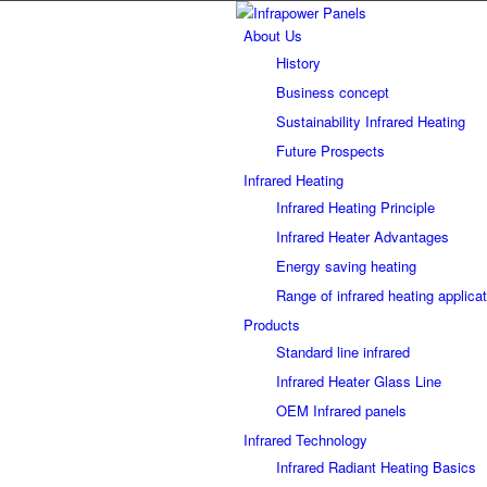
About Us
History
Business concept
Sustainability Infrared Heating
Future Prospects
Infrared Heating
Infrared Heating Principle
Infrared Heater Advantages
Energy saving heating
Range of infrared heating applica
Products
Standard line infrared
Infrared Heater Glass Line
OEM Infrared panels
Infrared Technology
Infrared Radiant Heating Basics