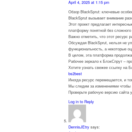
April 4, 2025 at 1:15 pm
Обзор BlackSprut: ключевые особе
BlackSprut вызывает внимание раз
Этот проект предлагает интересны
платформу понятной без сложного
Важно отметить, что этот ресурс 
Обсуждая BlackSprut, нельзя не у
функциональность, а некоторые оц
В целом, эта платформа продолжае
Рабочее зеркало к БлэкСпрут – пр
Хотите узнать свежее ссылку на 
bs2best
Иногда ресурс перемещается, и то
Мы следим за изменениями чтобы 
Проверьте рабочую версию сайта у
Log in to Reply
DennisJEtry
says: