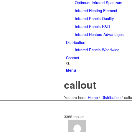
Optimum Infrared Spectrum
Infrared Heating Element
Infrared Panels Quality
Infrared Panels R&D
Infrared Heaters Advantages
Distribution
Infrared Panels Worldwide
Contact
Menu
callout
You are here:
Home
/
Distribution
/
call
3388
replies